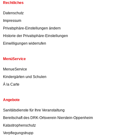
Rechtliches
Datenschutz
Impressum
Privatsphäre-Einstellungen ändern
Historie der Privatsphäre-Einstellungen
Einwilligungen widerrufen
MenüService
MenueService
Kindergärten und Schulen
Á la Carte
Angebote
Sanitätsdienste für Ihre Veranstaltung
Bereitschaft des DRK-Ortsverein Nierstein-Oppenheim
Katastrophenschutz
Verpflegungstrupp