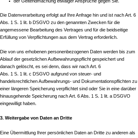
der Geltendmachung etwaiger Ansprüche gegen Sie.
Die Datenverarbeitung erfolgt auf Ihre Anfrage hin und ist nach Art. 6
Abs. 1 S. 1 lit. b DSGVO zu den genannten Zwecken für die
angemessene Bearbeitung des Vertrages und für die beidseitige
Erfüllung von Verpflichtungen aus dem Vertrag erforderlich.
Die von uns erhobenen personenbezogenen Daten werden bis zum
Ablauf der gesetzlichen Aufbewahrungspflicht gespeichert und
danach gelöscht, es sei denn, dass wir nach Art. 6
Abs. 1 S. 1 lit. c DSGVO aufgrund von steuer- und
handelsrechtlichen Aufbewahrungs- und Dokumentationspflichten zu
einer längeren Speicherung verpflichtet sind oder Sie in eine darüber
hinausgehende Speicherung nach Art. 6 Abs. 1 S. 1 lit. a DSGVO
eingewilligt haben.
3. Weitergabe von Daten an Dritte
Eine Übermittlung Ihrer persönlichen Daten an Dritte zu anderen als