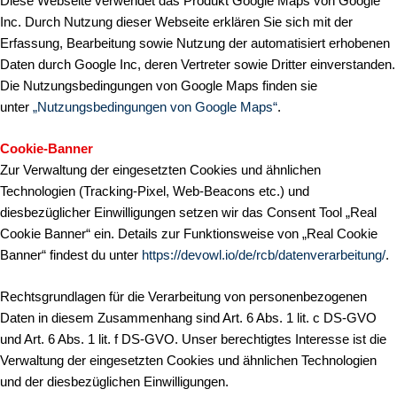
Diese Webseite verwendet das Produkt Google Maps von Google
Inc. Durch Nutzung dieser Webseite erklären Sie sich mit der
Erfassung, Bearbeitung sowie Nutzung der automatisiert erhobenen
Daten durch Google Inc, deren Vertreter sowie Dritter einverstanden.
Die Nutzungsbedingungen von Google Maps finden sie
unter
„Nutzungsbedingungen von Google Maps“
.
Cookie-Banner
Zur Verwaltung der eingesetzten Cookies und ähnlichen
Technologien (Tracking-Pixel, Web-Beacons etc.) und
diesbezüglicher Einwilligungen setzen wir das Consent Tool „Real
Cookie Banner“ ein. Details zur Funktionsweise von „Real Cookie
Banner“ findest du unter
https://devowl.io/de/rcb/datenverarbeitung/
.
Rechtsgrundlagen für die Verarbeitung von personenbezogenen
Daten in diesem Zusammenhang sind Art. 6 Abs. 1 lit. c DS-GVO
und Art. 6 Abs. 1 lit. f DS-GVO. Unser berechtigtes Interesse ist die
Verwaltung der eingesetzten Cookies und ähnlichen Technologien
und der diesbezüglichen Einwilligungen.