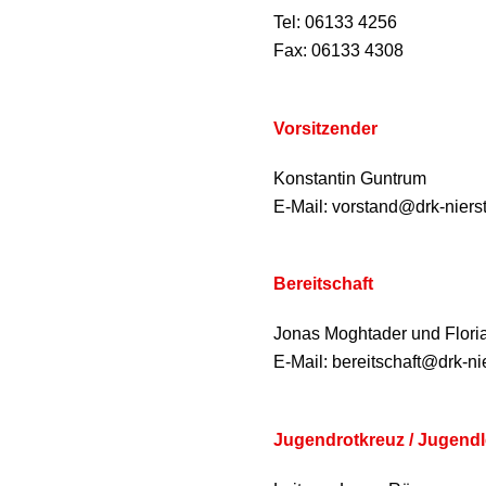
Tel: 06133 4256
Fax: 06133 4308
Vorsitzender
Konstantin Guntrum
E-Mail: vorstand@drk-nier
Bereitschaft
Jonas Moghtader und Flori
E-Mail: bereitschaft@drk-n
Jugendrotkreuz / Jugendle