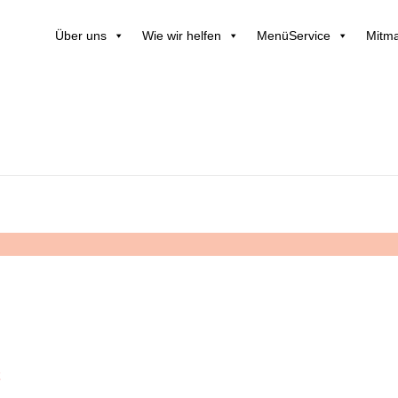
Über uns
Wie wir helfen
MenüService
Mitma