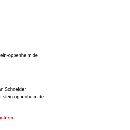
stein-oppenheim.de
an Schneider
ierstein-oppenheim.de
iterin