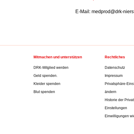
E-Mail: medprod@drk-niers
Mitmachen und unterstützen
Rechtliches
DRK-Mitglied werden
Datenschutz
Geld spenden.
Impressum
Kleider spenden
Privatsphäre-Eins
Blut spenden
ändern
Historie der Priva
Einstellungen
Einwilligungen wi