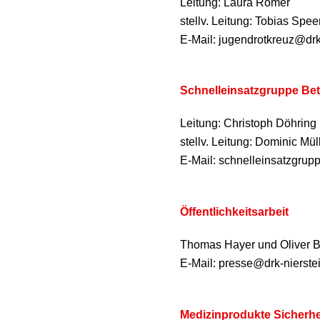
Leitung: Laura Römer
stellv. Leitung: Tobias Spee
E-Mail: jugendrotkreuz@dr
Schnelleinsatzgruppe Be
Leitung: Christoph Döhring
stellv. Leitung: Dominic Mül
E-Mail: schnelleinsatzgru
Öffentlichkeitsarbeit
Thomas Hayer und Oliver B
E-Mail: presse@drk-nierst
Medizinprodukte Sicherhe