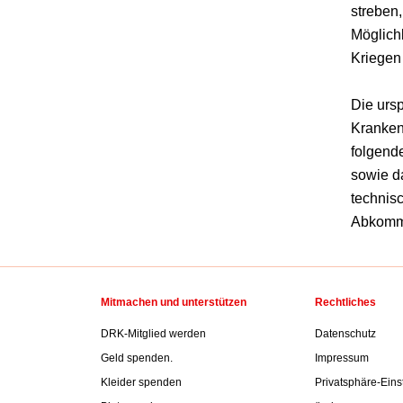
streben
Möglichk
Kriegen
Die urs
Kranken
folgend
sowie d
technis
Abkomme
Mitmachen und unterstützen
Rechtliches
DRK-Mitglied werden
Datenschutz
Geld spenden.
Impressum
Kleider spenden
Privatsphäre-Eins