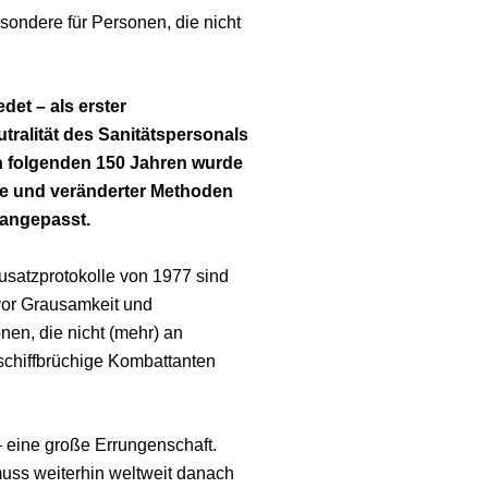
sondere für Personen, die nicht
et – als erster
tralität des Sanitätspersonals
n folgenden 150 Jahren wurde
ie und veränderter Methoden
 angepasst.
satzprotokolle von 1977 sind
vor Grausamkeit und
nen, die nicht (mehr) an
schiffbrüchige Kombattanten
– eine große Errungenschaft.
uss weiterhin weltweit danach