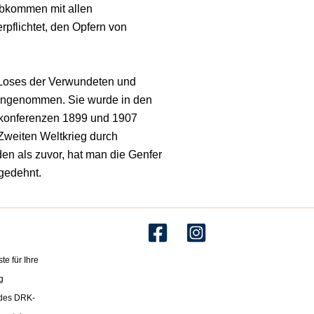
Abkommen mit allen
rpflichtet, den Opfern von
 Loses der Verwundeten und
n angenommen. Sie wurde in den
skonferenzen 1899 und 1907
Zweiten Weltkrieg durch
en als zuvor, hat man die Genfer
gedehnt.
te für Ihre
g
 des DRK-