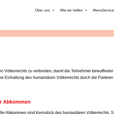
Über uns
Wie wir helfen
MenüService
 Völkerrechts zu verbreiten, damit die Teilnehmer bewaffneter K
ie Einhaltung des humanitären Völkerrechts durch die Parteien
er Abkommen
fer Abkommen sind Kernstück des humanitären Völkerrechts. S