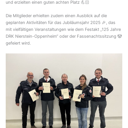
und erzielten einen guten achten Platz 💪🏻
Die Mitglieder erhielten zudem einen Ausblick auf die
geplanten Aktivitäten für das Jubiläumsjahr 2025 🎉, das
mit vielfältigen Veranstaltungen wie dem Festakt „125 Jahre
DRK Nierstein-Oppenheim“ oder der Fassenachtssitzung 🤡
gefeiert wird.