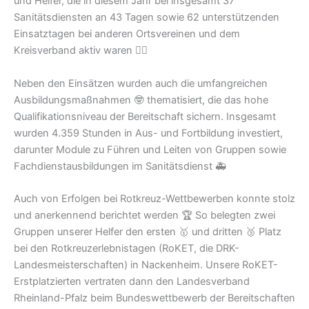
und Helfer, die in diesem Jahr bei insgesamt 37
Sanitätsdiensten an 43 Tagen sowie 62 unterstützenden
Einsatztagen bei anderen Ortsvereinen und dem
Kreisverband aktiv waren 👍🏻
Neben den Einsätzen wurden auch die umfangreichen
Ausbildungsmaßnahmen 🤓 thematisiert, die das hohe
Qualifikationsniveau der Bereitschaft sichern. Insgesamt
wurden 4.359 Stunden in Aus- und Fortbildung investiert,
darunter Module zu Führen und Leiten von Gruppen sowie
Fachdienstausbildungen im Sanitätsdienst 🚑
Auch von Erfolgen bei Rotkreuz-Wettbewerben konnte stolz
und anerkennend berichtet werden 🏆 So belegten zwei
Gruppen unserer Helfer den ersten 🥇 und dritten 🥉 Platz
bei den Rotkreuzerlebnistagen (RoKET, die DRK-
Landesmeisterschaften) in Nackenheim. Unsere RoKET-
Erstplatzierten vertraten dann den Landesverband
Rheinland-Pfalz beim Bundeswettbewerb der Bereitschaften