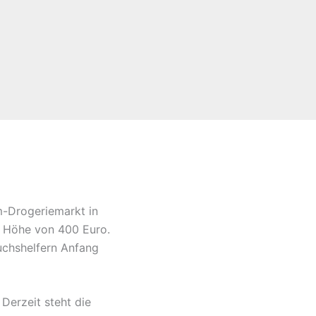
m-Drogeriemarkt in
n Höhe von 400 Euro.
chshelfern Anfang
Derzeit steht die