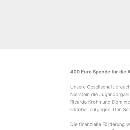
400 Euro Spende für die 
Unsere Gesellschaft brauc
Nierstein die Jugendorgan
Ricarda Krohn und Domini
Oktober entgegen. Den Sc
Die finanzielle Förderung 