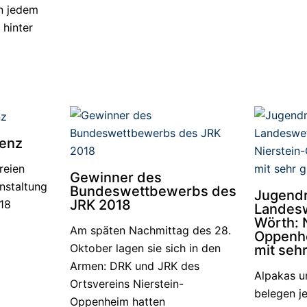
n jedem
 hinter
enz
reien
Gewinner des
nstaltung
Bundeswettbewerbs des
Jugendr
JRK 2018
18
Landes
Wörth: 
Am späten Nachmittag des 28.
Oppenh
Oktober lagen sie sich in den
mit sehr
Armen: DRK und JRK des
Alpakas u
Ortsvereins Nierstein-
belegen je
Oppenheim hatten