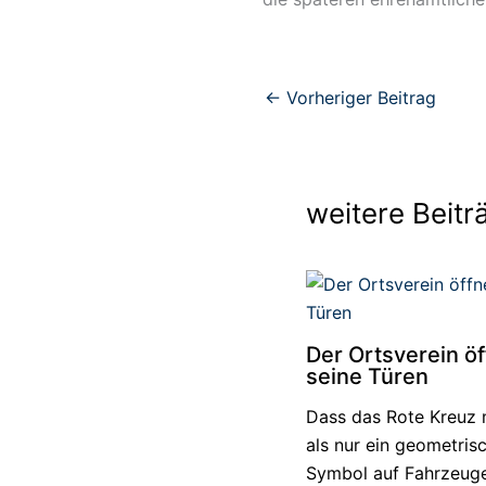
←
Vorheriger Beitrag
weitere Beitr
Der Ortsverein öf
seine Türen
Dass das Rote Kreuz 
als nur ein geometris
Symbol auf Fahrzeugen