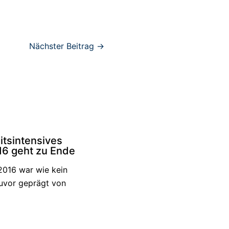
Nächster Beitrag
→
itsintensives
16 geht zu Ende
2016 war wie kein
uvor geprägt von