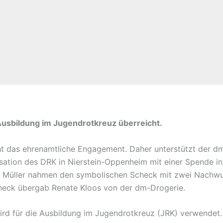
Ausbildung im Jugendrotkreuz überreicht.
ht das ehrenamtliche Engagement. Daher unterstützt der d
isation des DRK in Nierstein-Oppenheim mit einer Spende i
c Müller nahmen den symbolischen Scheck mit zwei Nachwu
heck übergab Renate Kloos von der dm-Drogerie.
wird für die Ausbildung im Jugendrotkreuz (JRK) verwendet. 