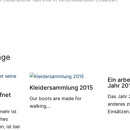
äge
Ein arbe
Jahr 20
Kleidersammlung 2015
fnet
Das Jahr 
Our boots are made for
anderes z
walking…
mehr ist
Einsätzen.
ches
, ist bei