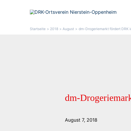
Zum
Inhalt
springen
Startseite
2018
August
dm-Drogeriemarkt fördert DRK 
dm-Drogeriemark
August 7, 2018