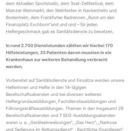
dem Aktuellen Sportstudio, dem 3sat-Zeltfestival, dem
Mainzer Weinmarkt, den Weinfesten in Nackenheim und
Bodenheim, dem Frankfurter Radrennen „Rund um den
Finanzplatz Eschborn“und und und – für jeden
Helfergeschmack gab es Sanitätsdienste zu besetzen.
In rund 2.700 Dienststunden zählten wir hierbei 170
Hilfeleistungen, 35 Patienten davon mussten in ein
Krankenhaus zur weiteren Behandlung verbracht
werden.
Vorbereitet auf Sanitätsdienste und Einsätze werden unsere
Helferinnen und Helfer in den 14-tägigen
Bereitschaftsabenden und bei diversen weiteren
Helfergrundausbildungen, Fachdienstausbildungen und
Führungskräfteausbildungen. Themen in den insgesamt 26
Bereitschaftsabenden und 7 SEG-Ausbildungsabenden
waren u. a. „Geräteeinweisungen“, „Das Herz“, „Narkose
und Sedierung im Rettungsdienst“, „Rechtliche Grundlagen“,