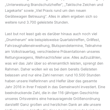
„Unterweisung Brandschutzhelfer“, „Taktische Zeichen und
Lagekarte“ sowie „Viel Praxis rund um den neuen
Gerätewagen Betreuung“. Alles in allem ergeben sich so
weitere rund 3.700 geleistete Stunden.
Last but not least gab es darüber hinaus auch noch viel
„Drumherum“ wie beispielsweise Quartalstreffen, Grillfest,
Fahrzeughalleneinweihung, Blutspendetermine, Teilnahme
am Volkstrauertag, verschiedene Präsentationen unseres
Rettungswagens, Weihnachtsfeier usw. Alles aufzuzählen,
was wir das Jahr über so ehrenamtlich leisten, sprengt den
Rahmen. Daher wollen wir es bei dem bereits Gelisteten
belassen und nur eine Zahl nennen: rund 10.500 Stunden
haben unsere Helferinnen und Helfer über das gesamte
Jahr 2016 in ihrer Freizeit in das Gemeinwohl investiert. Eine
beeindruckende Zahl, die in der 116-jährigen Geschichte
unseres Ortsvereins eine herausragende Größenordnung
darstellt! Ganz großen und herzlichen Dank an alle unsere