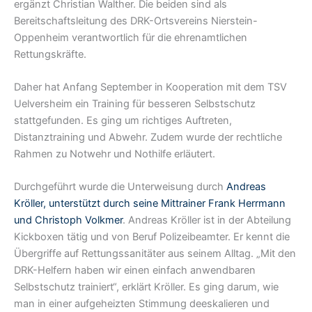
ergänzt Christian Walther. Die beiden sind als
Bereitschaftsleitung des DRK-Ortsvereins Nierstein-
Oppenheim verantwortlich für die ehrenamtlichen
Rettungskräfte.
Daher hat Anfang September in Kooperation mit dem TSV
Uelversheim ein Training für besseren Selbstschutz
stattgefunden. Es ging um richtiges Auftreten,
Distanztraining und Abwehr. Zudem wurde der rechtliche
Rahmen zu Notwehr und Nothilfe erläutert.
Durchgeführt wurde die Unterweisung durch
Andreas
Kröller, unterstützt durch seine Mittrainer Frank Herrmann
und Christoph Volkmer
. Andreas Kröller ist in der Abteilung
Kickboxen tätig und von Beruf Polizeibeamter. Er kennt die
Übergriffe auf Rettungssanitäter aus seinem Alltag. „Mit den
DRK-Helfern haben wir einen einfach anwendbaren
Selbstschutz trainiert“, erklärt Kröller. Es ging darum, wie
man in einer aufgeheizten Stimmung deeskalieren und