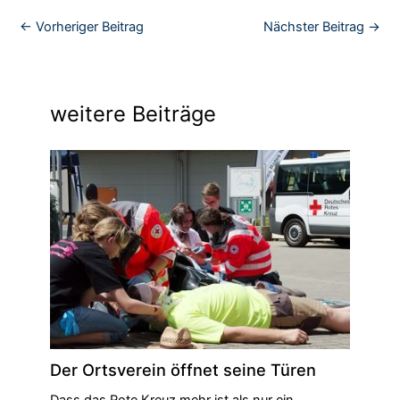
←
Vorheriger Beitrag
Nächster Beitrag
→
weitere Beiträge
Der Ortsverein öffnet seine Türen
Dass das Rote Kreuz mehr ist als nur ein